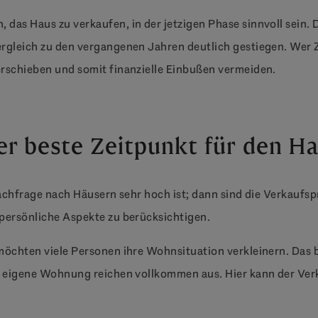
das Haus zu verkaufen, in der jetzigen Phase sinnvoll sein. D
rgleich zu den vergangenen Jahren deutlich gestiegen. Wer Z
erschieben und somit finanzielle Einbußen vermeiden.
er beste Zeitpunkt für den H
Nachfrage nach Häusern sehr hoch ist; dann sind die Verkaufsp
 persönliche Aspekte zu berücksichtigen.
möchten viele Personen ihre Wohnsituation verkleinern. Das b
e eigene Wohnung reichen vollkommen aus. Hier kann der Verk