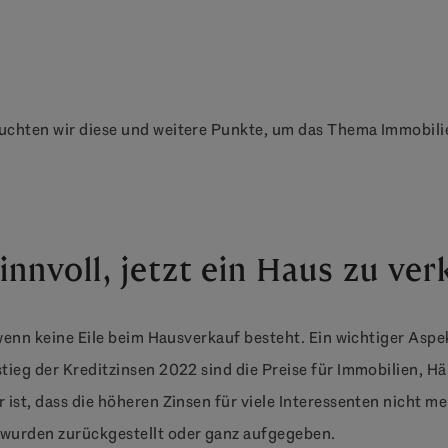
uchten wir diese und weitere Punkte, um das Thema Immobil
sinnvoll, jetzt ein Haus zu ve
 wenn keine Eile beim Hausverkauf besteht. Ein wichtiger Aspe
stieg der Kreditzinsen 2022 sind die Preise für Immobilien,
ist, dass die höheren Zinsen für viele Interessenten nicht me
wurden zurückgestellt oder ganz aufgegeben.