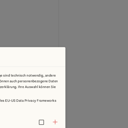
ge sind technisch notwendig, andere
i können auch personenbezogene Daten
tzerklärung. Ihre Auswahl können Sie
is des EU-US Data Privacy Frameworks