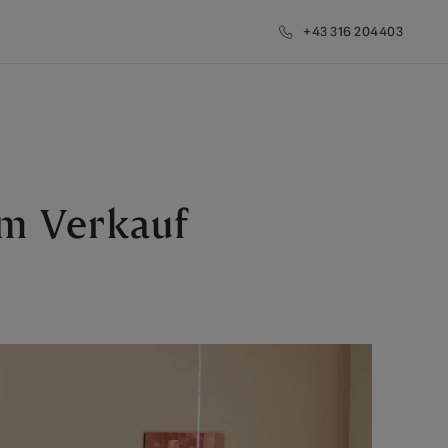
+43 316 204403
um Verkauf