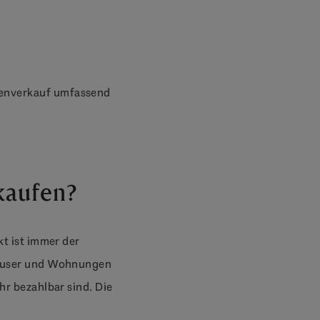
ienverkauf umfassend
rkaufen?
kt ist immer der
 Häuser und Wohnungen
hr bezahlbar sind. Die