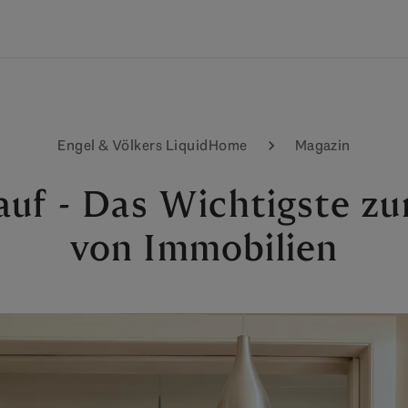
Engel & Völkers LiquidHome
Magazin
uf - Das Wichtigste z
von Immobilien